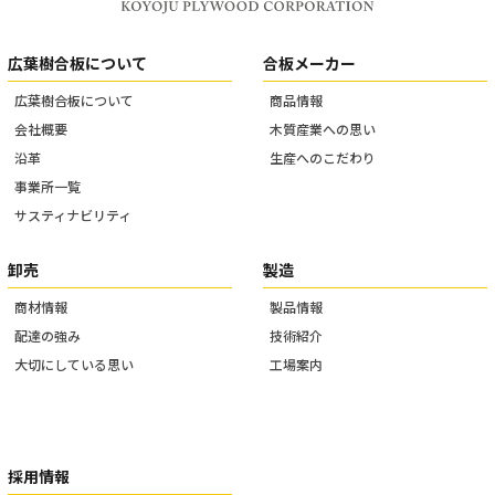
広葉樹合板について
合板メーカー
広葉樹合板について
商品情報
会社概要
木質産業への思い
沿革
生産へのこだわり
事業所一覧
サスティナビリティ
卸売
製造
商材情報
製品情報
配達の強み
技術紹介
大切にしている思い
工場案内
採用情報