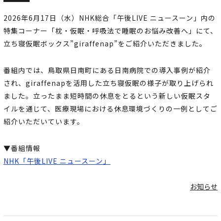
2026年6月17日（水）NHK総合「午後LIVE ニュースーン」内の
特集コーナー「枕・仮眠・呼吸法で睡眠のお悩み改善へ」にて、
立ち寝仮眠ボックス”giraffenap”をご紹介いただきました。
番組内では、鳥取県日南町にある日南病院での導入事例が紹介
され、giraffenapを活用した立ち寝仮眠の様子が取り上げられ
ました。立ったまま短時間の休息をとるという新しい仮眠スタ
イルを通じて、医療現場における休息環境づくりの一例としてご
紹介いただいています。
▼番組情報
NHK「午後LIVE ニュースーン」
お知らせ
投