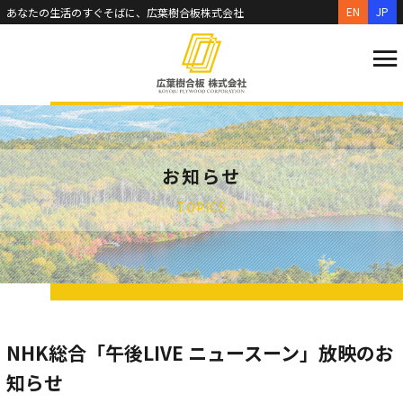
EN
JP
あなたの生活のすぐそばに、広葉樹合板株式会社
お知らせ
TOPICS
NHK総合「午後LIVE ニュースーン」放映のお
知らせ