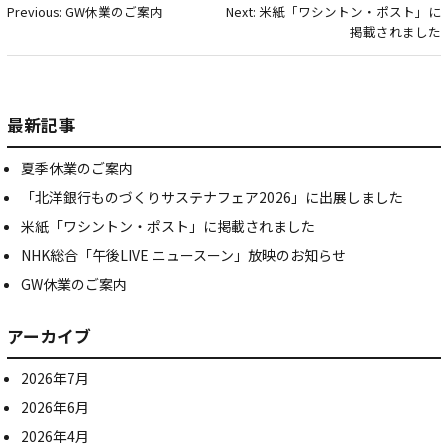
稿
Previous:
GW休業のご案内
Next:
米紙「ワシントン・ポスト」に
掲載されました
ナ
ビ
ゲ
最新記事
ー
夏季休業のご案内
シ
「北洋銀行ものづくりサステナフェア2026」に出展しました
ョ
米紙「ワシントン・ポスト」に掲載されました
ン
NHK総合「午後LIVE ニュースーン」放映のお知らせ
GW休業のご案内
アーカイブ
2026年7月
2026年6月
2026年4月