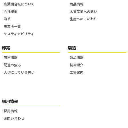
広葉樹合板について
商品情報
会社概要
木質産業への思い
沿革
生産へのこだわり
事業所一覧
サスティナビリティ
卸売
製造
商材情報
製品情報
配達の強み
技術紹介
大切にしている思い
工場案内
採用情報
採用情報
お問い合わせ