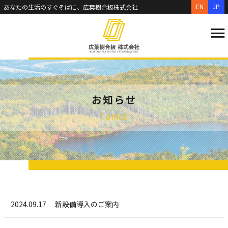
EN
JP
あなたの生活のすぐそばに、広葉樹合板株式会社
お知らせ
TOPICS
2024.09.17
新設備導入のご案内