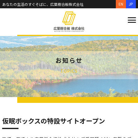
EN
JP
あなたの生活のすぐそばに、広葉樹合板株式会社
お知らせ
TOPICS
仮眠ボックスの特設サイトオープン