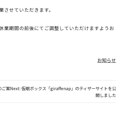
り営業させていただきます。
休業期間の前後にてご調整していただけますようお
お知らせ
のご案
Next:
仮眠ボックス「giraffenap」のティザーサイトを公
開しました