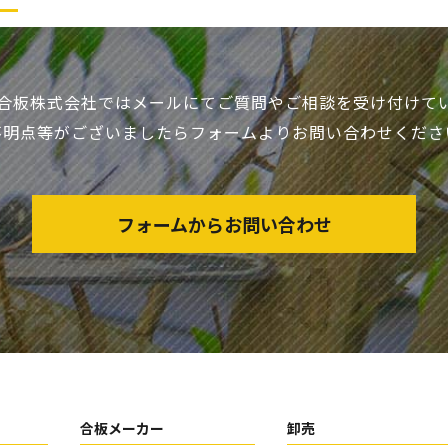
合板株式会社ではメールにて
ご質問やご相談を受け付けて
不明点等がございましたら
フォームよりお問い合わせくださ
フォームからお問い合わせ
合板メーカー
卸売