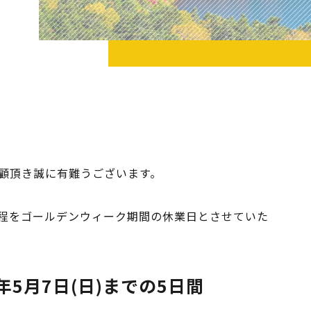
顧頂き誠に有難うございます。
程をゴールデンウィーク期間の休業日とさせていた
年5月7日(日)までの5日間