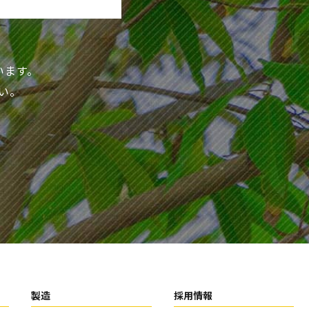
います。
い。
製造
採用情報