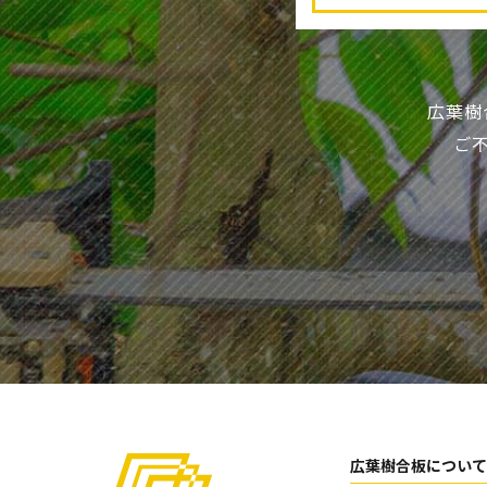
広葉樹
ご
広葉樹合板について