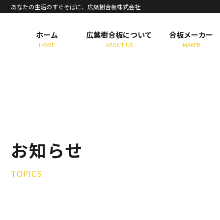
あなたの生活のすぐそばに、広葉樹合板株式会社
ホーム
広葉樹合板について
合板メーカー
HOME
ABOUT US
MAKER
お知らせ
TOPICS