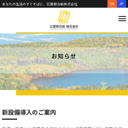
EN
JP
あなたの生活のすぐそばに、広葉樹合板株式会社
お知らせ
TOPICS
新設備導入のご案内