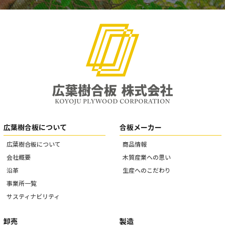
広葉樹合板について
合板メーカー
広葉樹合板について
商品情報
会社概要
木質産業への思い
沿革
生産へのこだわり
事業所一覧
サスティナビリティ
卸売
製造