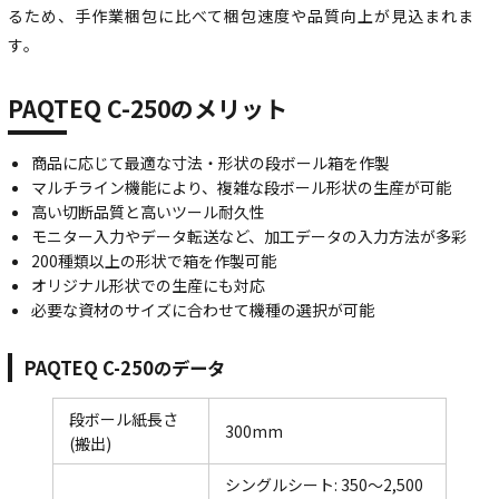
るため、手作業梱包に比べて梱包速度や品質向上が見込まれま
す。
PAQTEQ C-250のメリット
商品に応じて最適な寸法・形状の段ボール箱を作製
マルチライン機能により、複雑な段ボール形状の生産が可能
高い切断品質と高いツール耐久性
モニター入力やデータ転送など、加工データの入力方法が多彩
200種類以上の形状で箱を作製可能
オリジナル形状での生産にも対応
必要な資材のサイズに合わせて機種の選択が可能
PAQTEQ C-250のデータ
段ボール紙長さ
300mm
(搬出)
シングルシート: 350～2,500