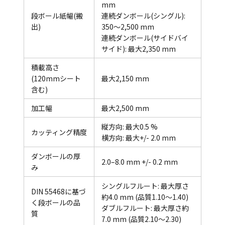
mm
段ボール紙幅(搬
連続ダンボール(シングル):
出)
350～2,500 mm
連続ダンボール(サイドバイ
サイド): 最大2,350 mm
積載高さ
(120mmシート
最大2,150 mm
含む)
加工幅
最大2,500 mm
縦方向: 最大0.5 %
カッティング精度
横方向: 最大+/- 2.0 mm
ダンボールの厚
2.0–8.0 mm +/- 0.2 mm
み
シングルフルート: 最大厚さ
DIN 55468に基づ
約4.0 mm (品質1.10～1.40)
く段ボールの品
ダブルフルート: 最大厚さ約
質
7.0 mm (品質2.10～2.30)